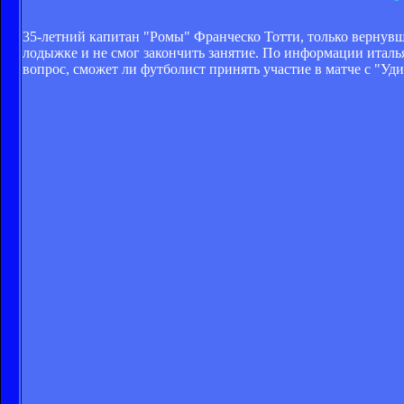
35-летний капитан "Ромы" Франческо Тотти, только вернувш
лодыжке и не смог закончить занятие. По информации италь
вопрос, сможет ли футболист принять участие в матче с "Уди