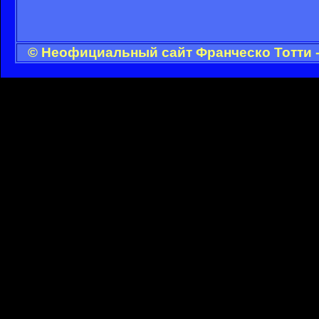
© Неофициальный сайт Франческо Тотти -