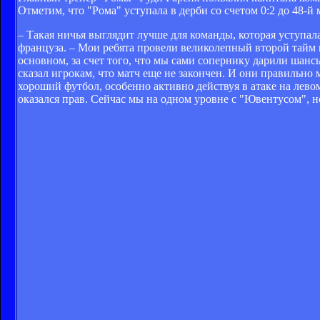
Отметим, что "Рома" уступала в дерби со счетом 0:2 до 48-й
– Такая ничья выглядит лучше для команды, которая уступала 
француза. – Мои ребята провели великолепный второй тайм 
основном, за счет того, что мы сами сопернику дарили шан
сказал игрокам, что матч еще не закончен. И они правильно
хороший футбол, особенно активно действуя в атаке на левом ф
оказался прав. Сейчас мы на одном уровне с "Ювентусом", н