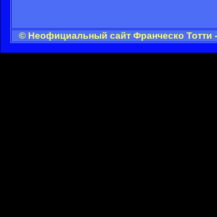
© Неофициальный сайт Франческо Тотти -